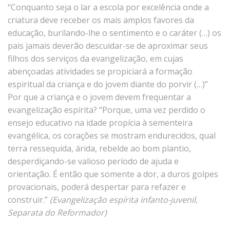
“Conquanto seja o lar a escola por excelência onde a
criatura deve receber os mais amplos favores da
educação, burilando-lhe o sentimento e o caráter (…) os
pais jamais deverão descuidar-se de aproximar seus
filhos dos serviços da evangelização, em cujas
abençoadas atividades se propiciará a formação
espiritual da criança e do jovem diante do porvir (…)”
Por que a criança e o jovem devem frequentar a
evangelização espírita? “Porque, uma vez perdido o
ensejo educativo na idade propícia à sementeira
evangélica, os corações se mostram endurecidos, qual
terra ressequida, árida, rebelde ao bom plantio,
desperdiçando-se valioso período de ajuda e
orientação. É então que somente a dor, a duros golpes
provacionais, poderá despertar para refazer e
construir.”
(Evangelização espírita infanto-juvenil,
Separata do Reformador)